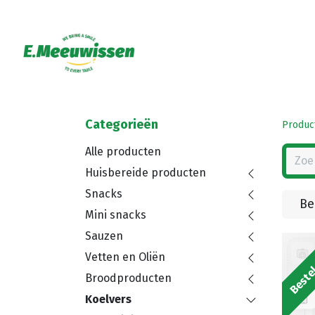
Categorieën
Produc
Alle producten
Huisbereide producten
Snacks
Be
Mini snacks
Sauzen
Bestel
Vetten en Oliën
Broodproducten
Koelvers