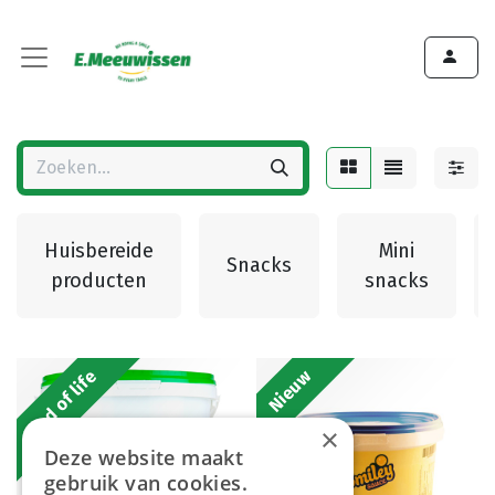
Huisbereide
Mini
Snacks
producten
snacks
End of life
Nieuw
×
Deze website maakt
gebruik van cookies.