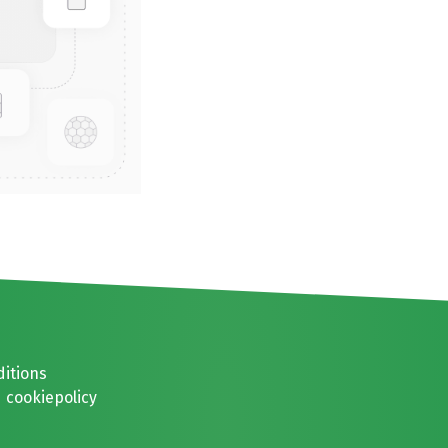
ditions
 cookiepolicy