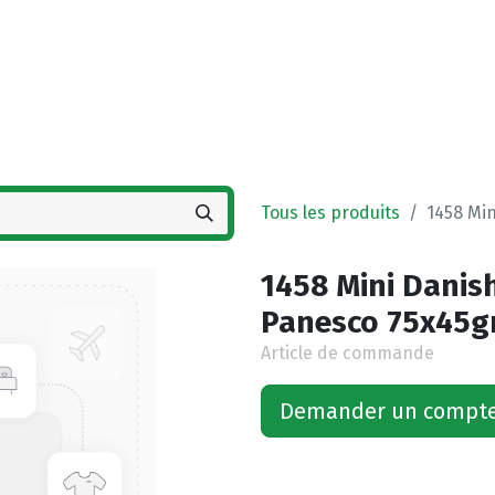
Accueil
Boutique
Vestigingen
Deals
Tous les produits
1458 Mi
1458 Mini Danis
Panesco 75x45g
Article de commande
Demander un compt