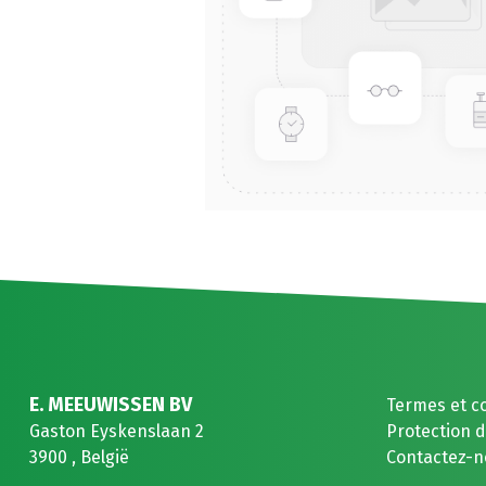
E. MEEUWISSEN BV
Termes et c
Gaston Eyskenslaan 2
Protection 
3900 , België
Contactez-n