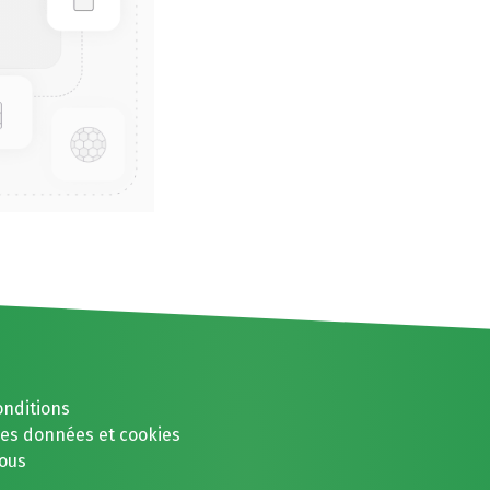
onditions
des données et cookies
ous