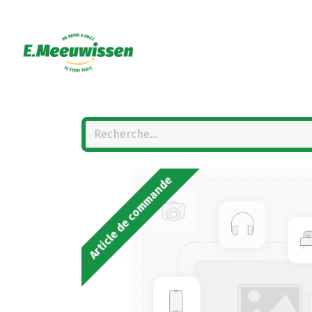
Article de commande