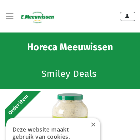
Horeca Meeuwissen
Smiley Deals
Order item
×
Deze website maakt
gebruik van cookies.