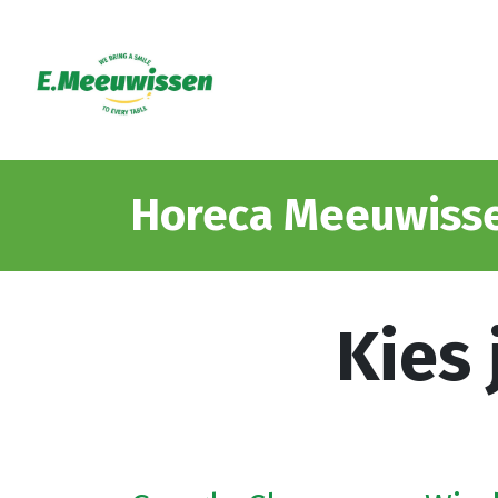
Horeca Meeuwiss
Kies 