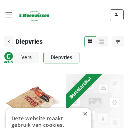
Diepvries
Vers
Diepvries
Bestelartikel
×
Deze website maakt
gebruik van cookies.