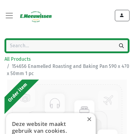
All Products
154656 Enamelled Roasting and Baking Pan 590 x 470
x 50mm 1 pc
Order item
×
Deze website maakt
gebruik van cookies.