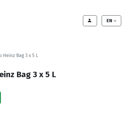
Contact Us
Contact
Handleiding
EN
 Heinz Bag 3 x 5 L
inz Bag 3 x 5 L