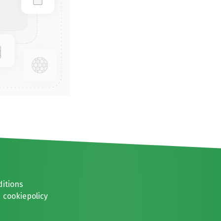
ditions
 cookiepolicy