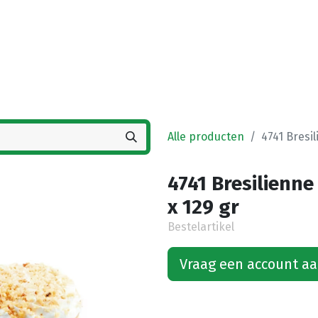
Startpagina
Winkel
Vestigingen
Deals
K
Alle producten
4741 Bresil
4741 Bresilienne
x 129 gr
Bestelartikel
Vraag een account a