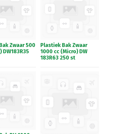
 Bak Zwaar 500
Plastiek Bak Zwaar
o) DW183R35
1000 cc (Micro) DW
183R63 250 st