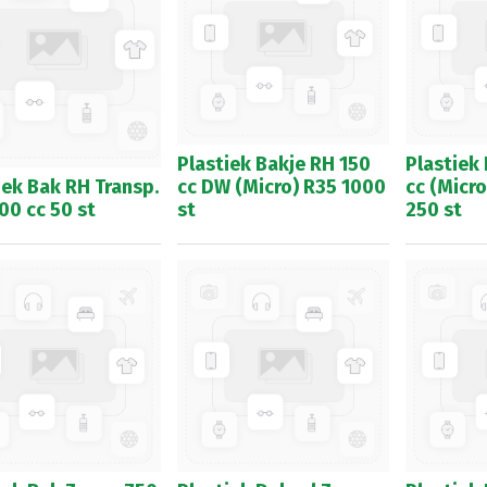
Plastiek Bakje RH 150
Plastiek
iek Bak RH Transp.
cc DW (Micro) R35 1000
cc (Micr
00 cc 50 st
st
250 st