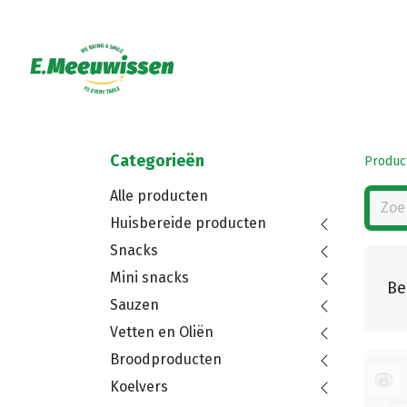
Categorieën
Produc
Alle producten
Huisbereide producten
Snacks
Mini snacks
Be
Sauzen
Vetten en Oliën
Broodproducten
Koelvers