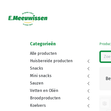
Categorieën
Produc
Alle producten
Huisbereide producten
Snacks
Mini snacks
Be
Sauzen
Vetten en Oliën
Broodproducten
Koelvers