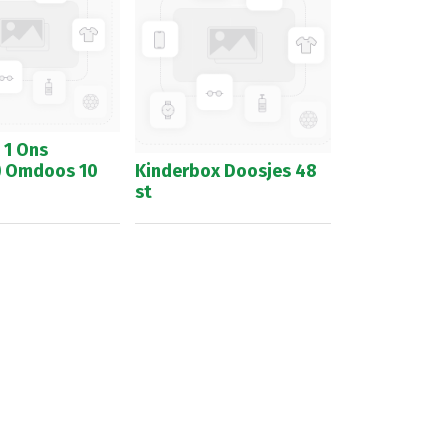
 1 Ons
) Omdoos 10
Kinderbox Doosjes 48
st