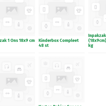
Inpakzak
zak 1 Ons 18x9 cm
Kinderbox Compleet
(18x9cm
48 st
kg