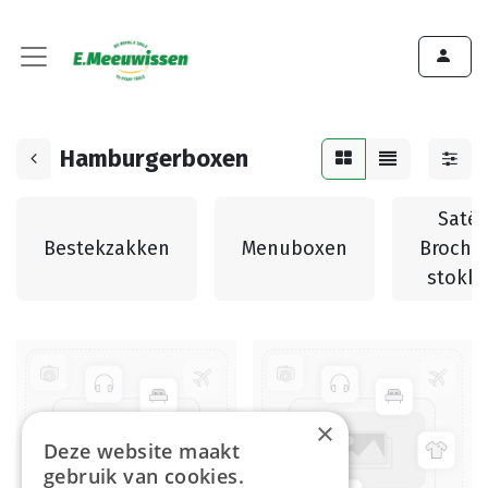
Hamburgerboxen
Saté 
Bestekzakken
Menuboxen
Broche
stokk
×
Deze website maakt
gebruik van cookies.