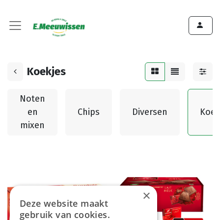
Koekjes
Noten
en
Chips
Diversen
Koek
mixen
×
Deze website maakt
gebruik van cookies.