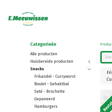
Categorieën
Produc
Alle producten
Huisbereide producten
Snacks
Fr
Frikandel - Curryworst
Cu
Boulet - Gehaktbal
Saté - Brochette
Bestel
Gepaneerd
Hamburgers