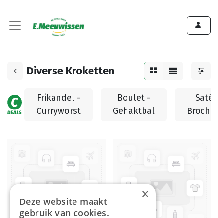
Diverse Kroketten
Frikandel -
Boulet -
Saté 
Curryworst
Gehaktbal
Brochet
×
Deze website maakt
gebruik van cookies.