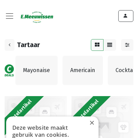
Tartaar
Mayonaise
Americain
Cocktail
Bestelartikel
Bestelartikel
×
Deze website maakt
gebruik van cookies.