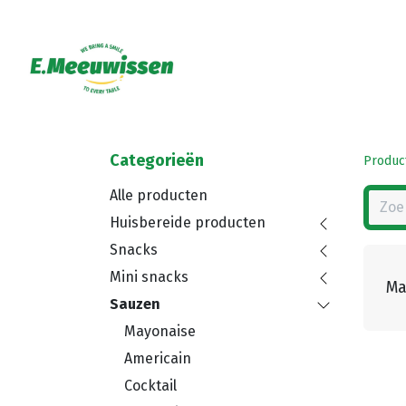
Categorieën
Produc
Alle producten
Huisbereide producten
Snacks
Mini snacks
Ma
Sauzen
Mayonaise
Americain
Cocktail