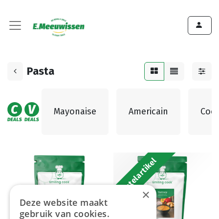
Pasta
Mayonaise
Americain
Cock
Bestelartikel
×
Deze website maakt
gebruik van cookies.