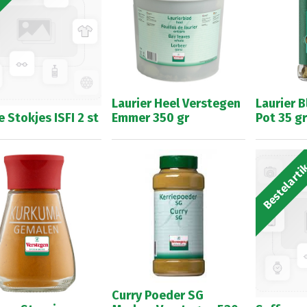
Laurier Heel Verstegen
Laurier 
e Stokjes ISFI 2 st
Emmer 350 gr
Pot 35 gr
Bestelarti
Curry Poeder SG