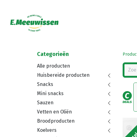
Categorieën
Produc
Alle producten
Huisbereide producten
Snacks
Mini snacks
Sauzen
Vetten en Oliën
Broodproducten
Bestel
Koelvers