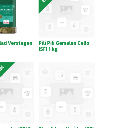
Blad Verstegen
Pili Pili Gemalen Cello
ISFI 1 kg
kel