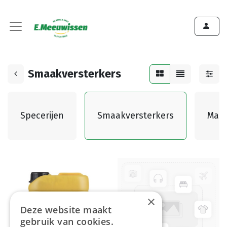
Smaakversterkers
Specerijen
Smaakversterkers
Mari
×
Deze website maakt
gebruik van cookies.