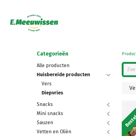
Categorieën
Produc
Alle producten
Huisbereide producten
Vers
Ve
Diepvries
Snacks
Bestel
Mini snacks
Sauzen
Vetten en Oliën