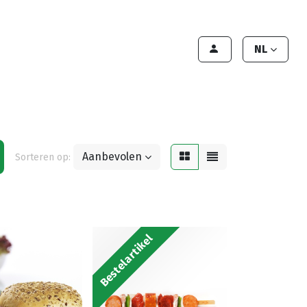
lant worden
Contact
Handleiding
NL
Aanbevolen
Sorteren op:
Bestelartikel