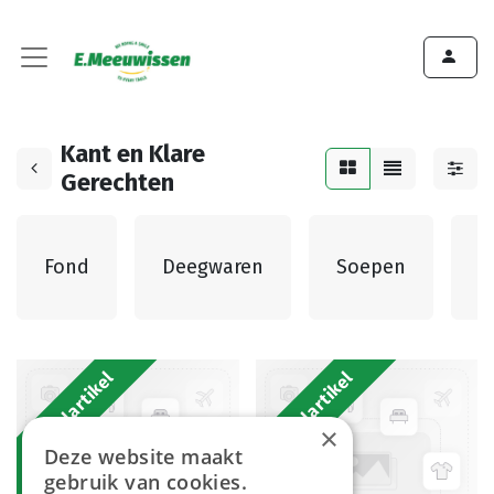
Kant en Klare
Gerechten
G
Fond
Deegwaren
Soepen
Bestelartikel
Bestelartikel
×
Deze website maakt
gebruik van cookies.