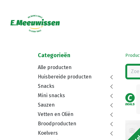
Categorieën
Produc
Alle producten
Huisbereide producten
Snacks
Mini snacks
Sauzen
Vetten en Oliën
Broodproducten
Bestel
Koelvers