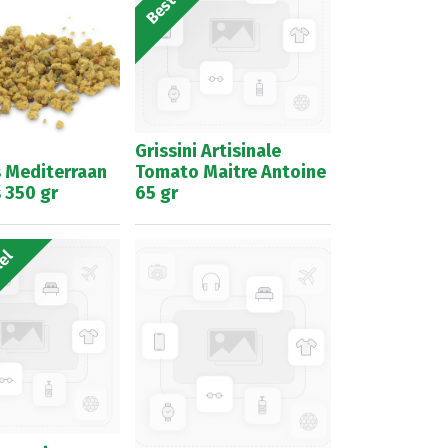
Grissini Artisinale
 Mediterraan
Tomato Maitre Antoine
 350 gr
65 gr
kel