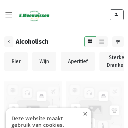
Alcoholisch
Sterke
Bier
Wijn
Aperitief
Dranken
×
Deze website maakt
gebruik van cookies.