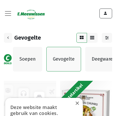
Gevogelte
Soepen
Gevogelte
Deegwaren
Bestelartikel
×
Deze website maakt
gebruik van cookies.