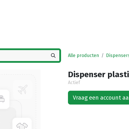
Startpagina
Winkel
Vestigingen
Deals
K
Alle producten
Dispenser
Dispenser plast
Actief
Vraag een account a