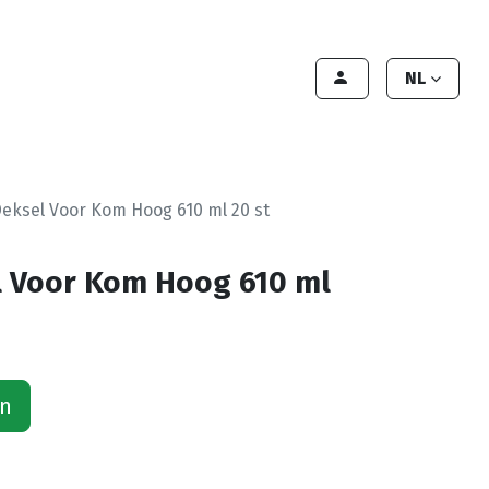
lant worden
Contact
Handleiding
NL
eksel Voor Kom Hoog 610 ml 20 st
l Voor Kom Hoog 610 ml
an