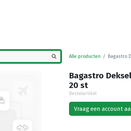
Startpagina
Winkel
Vestigingen
Deals
K
Alle producten
Bagastro D
Bagastro Dekse
20 st
Bestelartikel
Vraag een account a