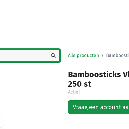
Startpagina
Winkel
Vestigingen
Deals
K
Alle producten
Bamboostic
Bamboosticks Vl
250 st
Actief
Vraag een account a