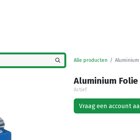
Startpagina
Winkel
Vestigingen
Deals
K
Alle producten
Aluminium 
Aluminium Folie
Actief
Vraag een account a