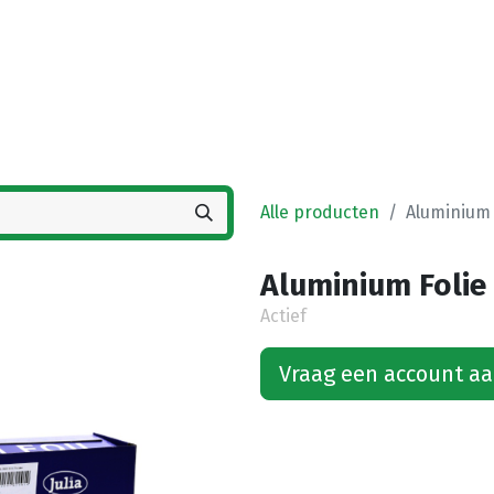
Startpagina
Winkel
Vestigingen
Deals
K
Alle producten
Aluminium 
Aluminium Folie 
Actief
Vraag een account a