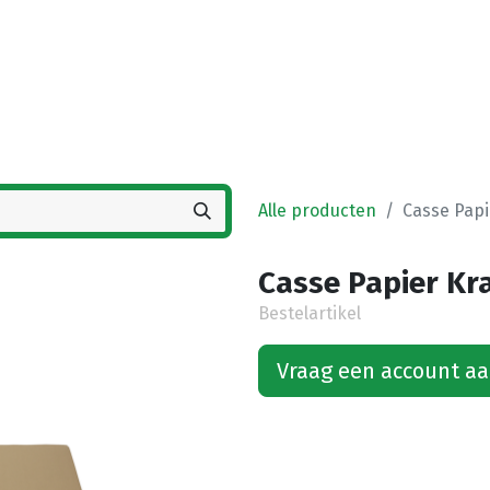
Startpagina
Winkel
Vestigingen
Deals
K
Alle producten
Casse Papie
Casse Papier Kra
Bestelartikel
Vraag een account a