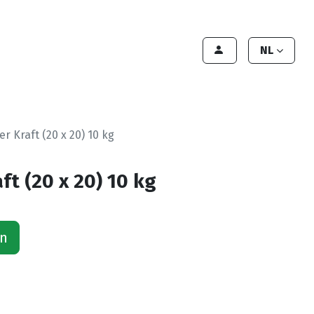
lant worden
Contact
Handleiding
NL
r Kraft (20 x 20) 10 kg
ft (20 x 20) 10 kg
an