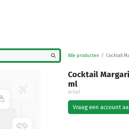
Startpagina
Winkel
Vestigingen
Deals
K
Alle producten
Cocktail M
Cocktail Margari
ml
Actief
Vraag een account a