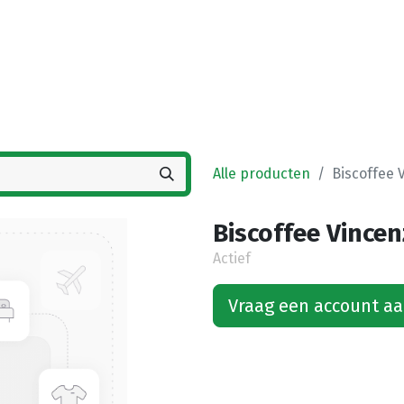
Startpagina
Winkel
Vestigingen
Deals
K
Alle producten
Biscoffee V
Biscoffee Vincenz
Actief
Vraag een account a