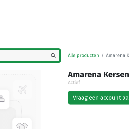
Startpagina
Winkel
Vestigingen
Deals
K
Alle producten
Amarena Ke
Amarena Kersen 
Actief
Vraag een account a