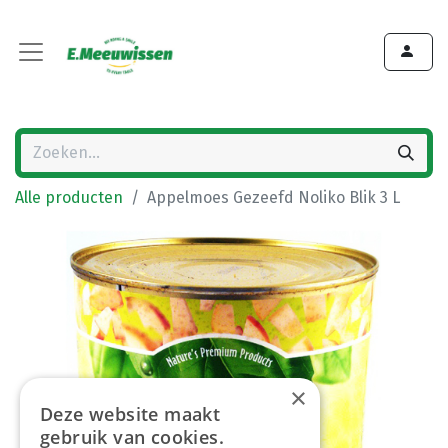
Alle producten
Appelmoes Gezeefd Noliko Blik 3 L
×
Deze website maakt
gebruik van cookies.