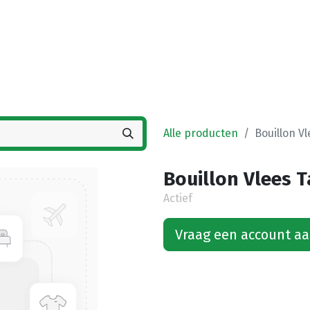
Startpagina
Winkel
Vestigingen
Deals
K
Alle producten
Bouillon Vl
Bouillon Vlees T
Actief
Vraag een account a