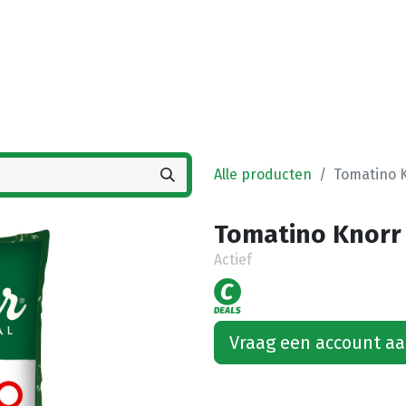
Startpagina
Winkel
Vestigingen
Deals
K
Alle producten
Tomatino K
Tomatino Knorr 
Actief
Vraag een account a