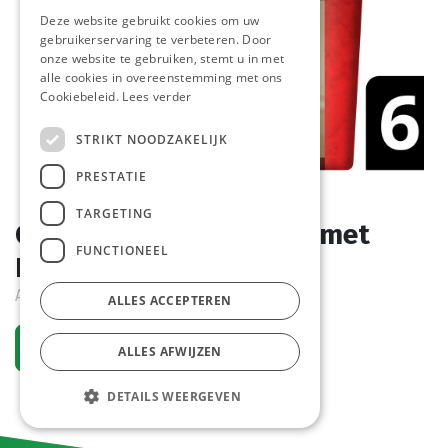
Deze website gebruikt cookies om uw
gebruikerservaring te verbeteren. Door
onze website te gebruiken, stemt u in met
alle cookies in overeenstemming met ons
Cookiebeleid.
Lees verder
STRIKT NOODZAKELIJK
PRESTATIE
TARGETING
Champignon Saus Gourmet
FUNCTIONEEL
Knorr Pot 1,08 kg
Actief
ALLES ACCEPTEREN
Vraag een account aan
ALLES AFWIJZEN
DETAILS WEERGEVEN