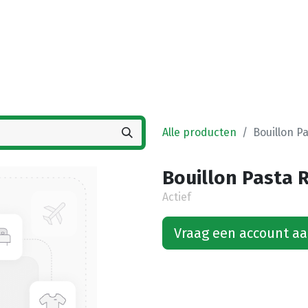
Startpagina
Winkel
Vestigingen
Deals
K
Alle producten
Bouillon Pa
Bouillon Pasta Ri
Actief
Vraag een account a