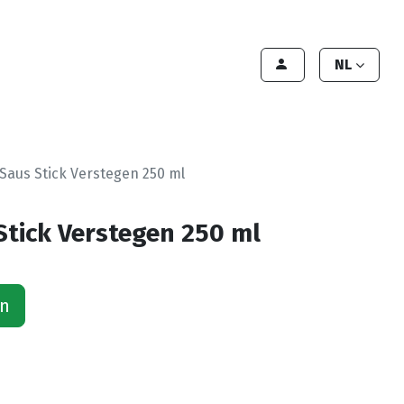
lant worden
Contact
Handleiding
NL
Saus Stick Verstegen 250 ml
Stick Verstegen 250 ml
an