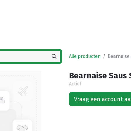
Startpagina
Winkel
Vestigingen
Deals
K
Alle producten
Bearnaise 
Bearnaise Saus 
Actief
Vraag een account a