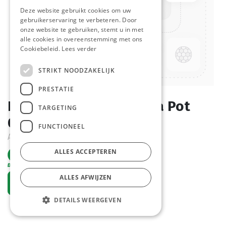
Deze website gebruikt cookies om uw
gebruikerservaring te verbeteren. Door
onze website te gebruiken, stemt u in met
alle cookies in overeenstemming met ons
Cookiebeleid.
Lees verder
STRIKT NOODZAKELIJK
PRESTATIE
Bolognaise Saus Manna Pot
TARGETING
0,72 kg
FUNCTIONEEL
Actief
ALLES ACCEPTEREN
ALLES AFWIJZEN
Vraag een account aan
DETAILS WEERGEVEN