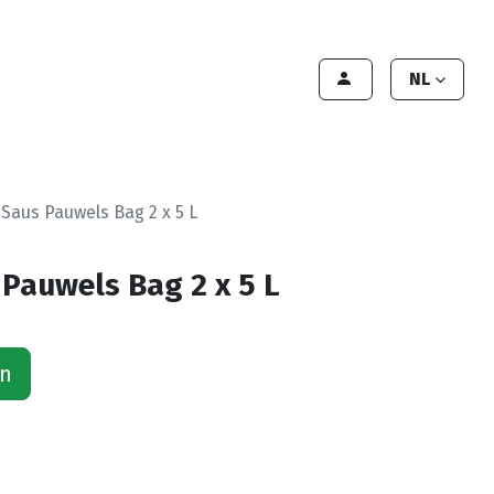
lant worden
Contact
Handleiding
NL
Saus Pauwels Bag 2 x 5 L
Pauwels Bag 2 x 5 L
an