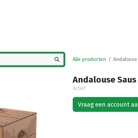
Startpagina
Winkel
Vestigingen
Deals
K
Alle producten
Andalouse 
Andalouse Saus 
Actief
Vraag een account a