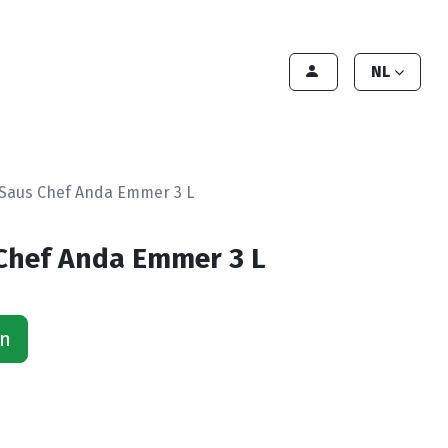
lant worden
Contact
Handleiding
NL
 Saus Chef Anda Emmer 3 L
Chef Anda Emmer 3 L
an