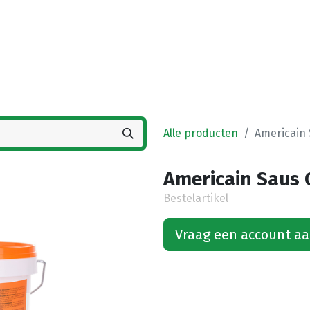
Startpagina
Winkel
Vestigingen
Deals
K
Alle producten
Americain
Americain Saus 
Bestelartikel
Vraag een account a