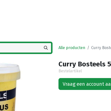
Startpagina
Winkel
Vestigingen
Deals
K
Alle producten
Curry Bost
Curry Bosteels 
Bestelartikel
Vraag een account a