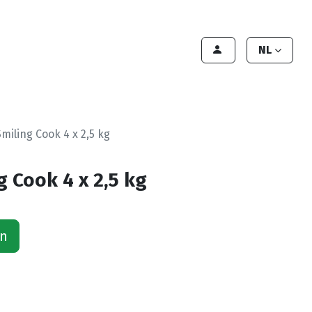
lant worden
Contact
Handleiding
NL
miling Cook 4 x 2,5 kg
 Cook 4 x 2,5 kg
an