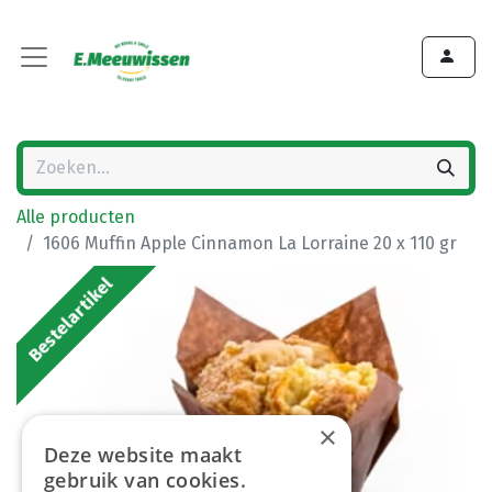
Alle producten
1606 Muffin Apple Cinnamon La Lorraine 20 x 110 gr
Bestelartikel
×
Deze website maakt
gebruik van cookies.