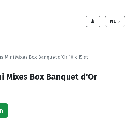
lant worden
Contact
Handleiding
NL
ns Mini Mixes Box Banquet d'Or 10 x 15 st
ni Mixes Box Banquet d'Or
an