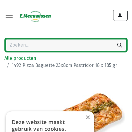
Alle producten
1492 Pizza Baguette 23x8cm Pastridor 18 x 185 gr
×
Deze website maakt
gebruik van cookies.