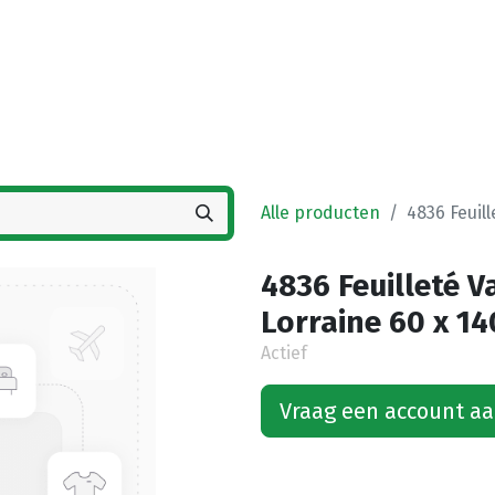
Startpagina
Winkel
Vestigingen
Deals
K
Alle producten
4836 Feuil
4836 Feuilleté 
Lorraine 60 x 14
Actief
Vraag een account a